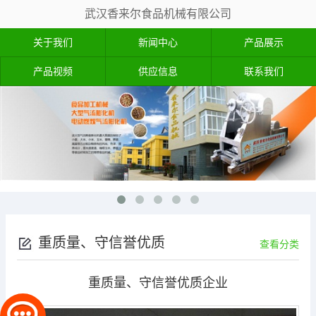
武汉香来尔食品机械有限公司
关于我们
新闻中心
产品展示
产品视频
供应信息
联系我们
重质量、守信誉优质
查看分类
企业
重质量、守信誉优质企业