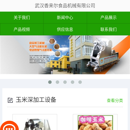
武汉香来尔食品机械有限公司
关于我们
新闻中心
产品展示
产品视频
供应信息
联系我们
玉米深加工设备
查看分类