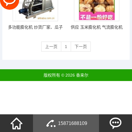
多功能膨化机 炒货厂家、瓜子
供应 玉米膨化机 气流膨化机
厂家新选择--咖啡玉米
大型气流膨化机
上一页
1
下一页
版权所有 © 2026 香来尔
15871688109