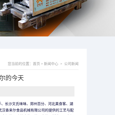
您当前的位置：
首页
新闻中心
公司新闻
>
>
尔的今天
手、长沙文氏味味、郑州百分、河北美食客、湖
武汉香来尔食品机械有限公司的提供的工艺与配