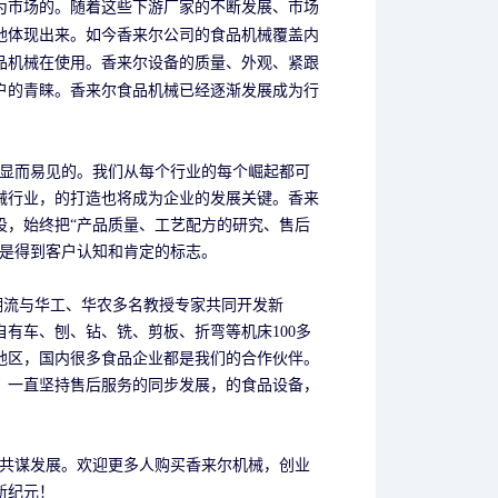
为市场的。随着这些下游厂家的不断发展、市场
地体现出来。如今香来尔公司的食品机械覆盖内
品机械在使用。香来尔设备的质量、外观、紧跟
户的青睐。香来尔食品机械已经逐渐发展成为行
显而易见的。我们从每个行业的每个崛起都可
械行业，的打造也将成为企业的发展关键。香来
设，始终把“产品质量、工艺配方的研究、售后
，是得到客户认知和肯定的标志。
流与华工、华农多名教授专家共同开发新
自有车、刨、钻、铣、剪板、折弯等机床100多
地区，国内很多食品企业都是我们的合作伙伴。
，一直坚持售后服务的同步发展，的食品设备，
共谋发展。欢迎更多人购买香来尔机械，创业
新纪元！