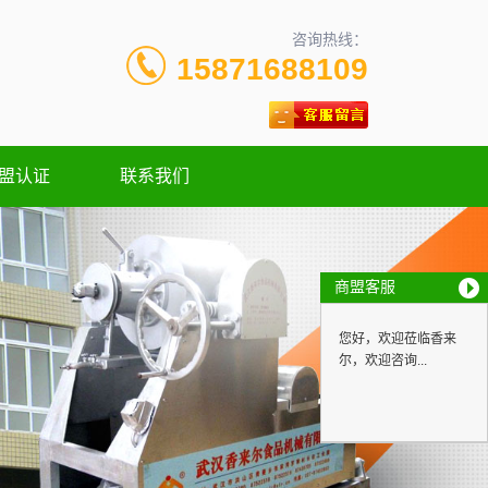
咨询热线：
15871688109
盟认证
联系我们
商盟客服
您好，欢迎莅临香来
尔，欢迎咨询...